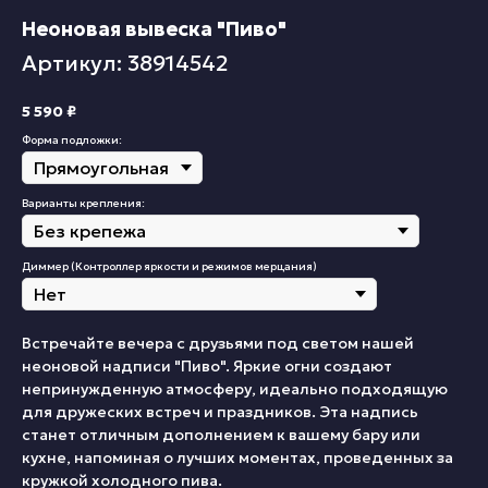
Неоновая вывеска "Пиво"
Артикул: 38914542
5 590
₽
Форма подложки:
Варианты крепления:
Диммер (Контроллер яркости и режимов мерцания)
Встречайте вечера с друзьями под светом нашей
неоновой надписи "Пиво". Яркие огни создают
непринужденную атмосферу, идеально подходящую
для дружеских встреч и праздников. Эта надпись
станет отличным дополнением к вашему бару или
кухне, напоминая о лучших моментах, проведенных за
кружкой холодного пива.