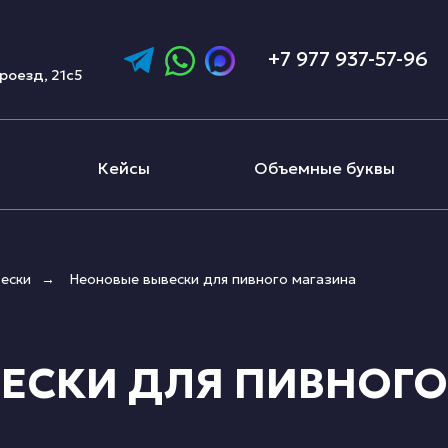
+7 977 937-57-96
роезд, 21с5
Кейсы
Объемные буквы
ески
Неоновые вывески для пивного магазина
→
ЕСКИ ДЛЯ ПИВНОГО