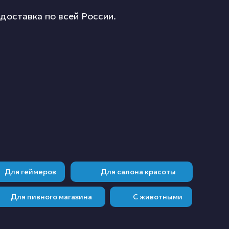
оставка по всей России.
Для геймеров
Для салона красоты
Для пивного магазина
С животными