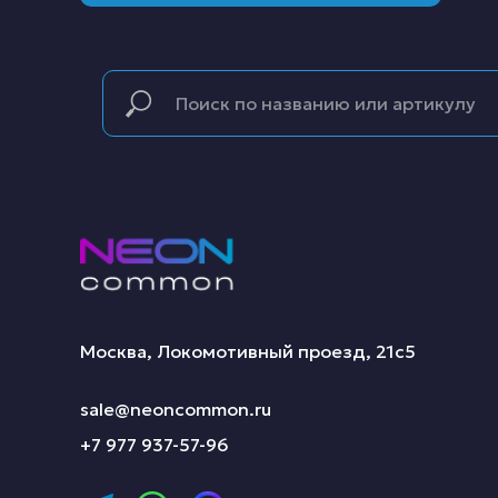
Москва, Локомотивный проезд, 21с5
sale@neoncommon.ru
+7 977 937-57-96