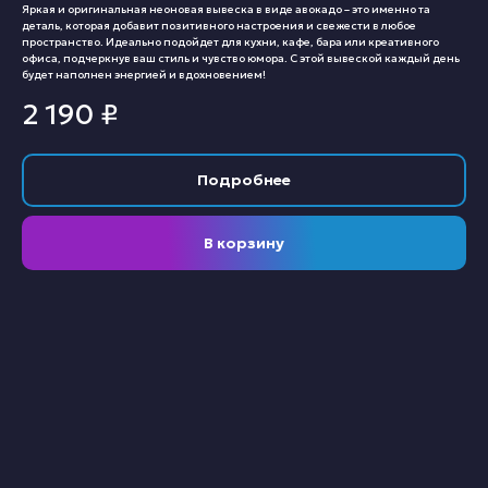
Яркая и оригинальная неоновая вывеска в виде авокадо – это именно та
деталь, которая добавит позитивного настроения и свежести в любое
пространство. Идеально подойдет для кухни, кафе, бара или креативного
офиса, подчеркнув ваш стиль и чувство юмора. С этой вывеской каждый день
будет наполнен энергией и вдохновением!
2 190
₽
Подробнее
В корзину