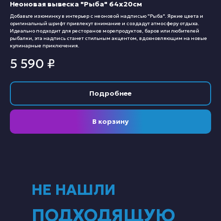
Неоновая вывеска "Рыба" 64х20см
Добавьте изюминку в интерьер с неоновой надписью "Рыба". Яркие цвета и
оригинальный шрифт привлекут внимание и создадут атмосферу отдыха.
Идеально подходит для ресторанов морепродуктов, баров или любителей
рыбалки, эта надпись станет стильным акцентом, вдохновляющим на новые
кулинарные приключения.
5 590
₽
Подробнее
В корзину
НЕ НАШЛИ
ПОДХОДЯЩУЮ