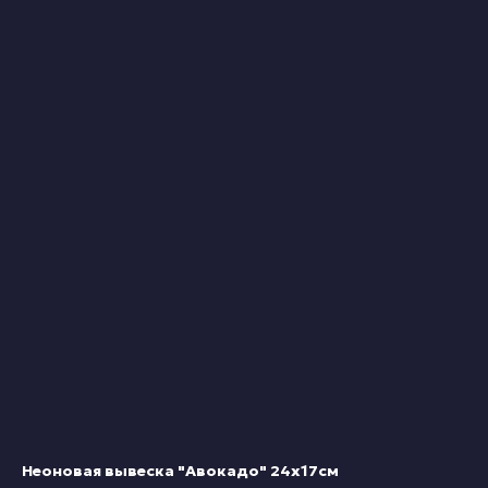
Неоновая вывеска "Авокадо" 24х17см