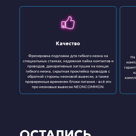
Качество
Фрезеровка подложки для гибкого неона на
На
специальных станках, надежная пайка контактов и
комп
проводов, декоративные заглушки на концах
гарант
гибкого неона, скрытная проклейка проводов с
к
обратной стороны неоновой вывески, а также
компл
проверенные временем блоки питания - всё это
про неоновые вывески NEONCOMMON.
ОСТАЛИСЬ