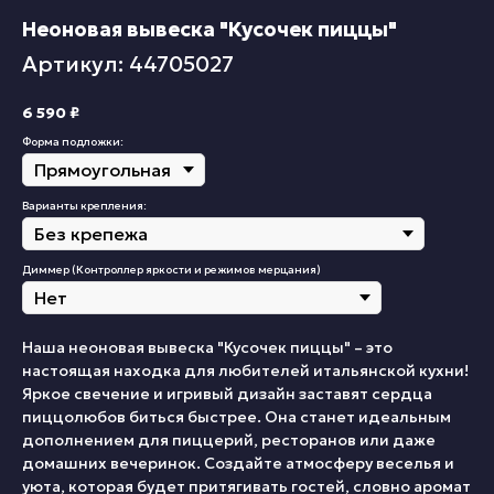
Неоновая вывеска "Кусочек пиццы"
Артикул: 44705027
6 590
₽
Форма подложки:
Варианты крепления:
Диммер (Контроллер яркости и режимов мерцания)
Наша неоновая вывеска "Кусочек пиццы" – это
настоящая находка для любителей итальянской кухни!
Яркое свечение и игривый дизайн заставят сердца
пиццолюбов биться быстрее. Она станет идеальным
дополнением для пиццерий, ресторанов или даже
домашних вечеринок. Создайте атмосферу веселья и
уюта, которая будет притягивать гостей, словно аромат